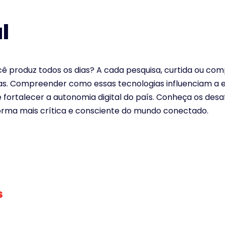
l
 produz todos os dias? A cada pesquisa, curtida ou com
s. Compreender como essas tecnologias influenciam a eco
fortalecer a autonomia digital do país. Conheça os desafi
forma mais crítica e consciente do mundo conectado.
s