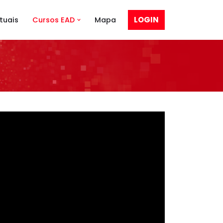
LOGIN
tuais
Cursos EAD
Mapa