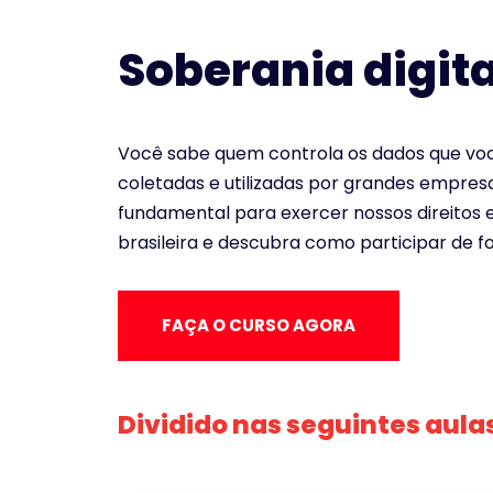
Soberania digita
Você sabe quem controla os dados que você
coletadas e utilizadas por grandes empresa
fundamental para exercer nossos direitos e 
brasileira e descubra como participar de 
FAÇA O CURSO AGORA
Dividido nas seguintes aula