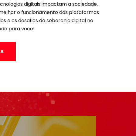
ologias digitais impactam a sociedade.
 melhor o funcionamento das plataformas
ados e os desafios da soberania digital no
sado para você!
RA