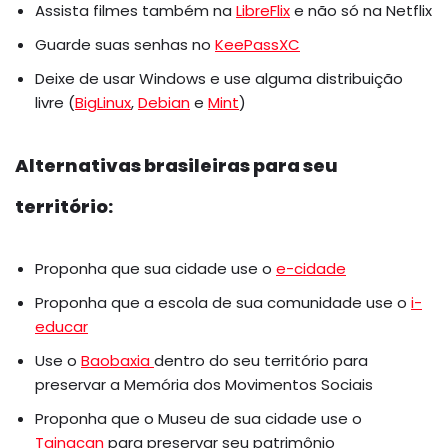
Assista filmes também na
LibreFlix
e não só na Netflix
Guarde suas senhas no
KeePassXC
Deixe de usar Windows e use alguma distribuição
livre (
BigLinux
,
Debian
e
Mint
)
Alternativas brasileiras para seu
território:
Proponha que sua cidade use o
e-cidade
Proponha que a escola de sua comunidade use o
i-
educar
Use o
Baobaxia
dentro do seu território para
preservar a Memória dos Movimentos Sociais
Proponha que o Museu de sua cidade use o
Tainacan
para preservar seu patrimônio