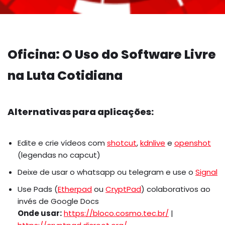
Oficina: O Uso do Software Livre
na Luta Cotidiana
Alternativas para aplicações:
Edite e crie vídeos com
shotcut
,
kdnlive
e
openshot
(legendas no capcut)
Deixe de usar o whatsapp ou telegram e use o
Signal
Use Pads (
Etherpad
ou
CryptPad
) colaborativos ao
invés de Google Docs
Onde usar:
https://bloco.cosmo.tec.br/
|