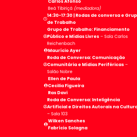
Carlos Afonso
Beá Tibiriçá
(mediadora)
14:30-17:30 | Rodas de conversa e Gru
de Trabalho
Grupo de Trabalho: Financiamento
Público e Mídias Livres
– Sala Carlos
Reichenbach
Maurício Ayer
Roda de Conversa: Comunicação
Comunitária e Mídias Periféricas
–
Salão Nobre
Ellen de Paula
Cecilia Figueira
Ras Davi
Roda de Conversa: Inteligência
Artificial e Direitos Autorais na Cultur
– Sala 103
Wilken Sanches
Fabrício Solagna