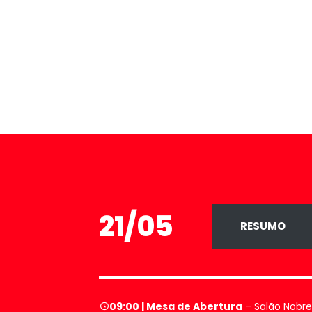
21/05
RESUMO
09:00 | Mesa de
Abertura
– Salão Nobre