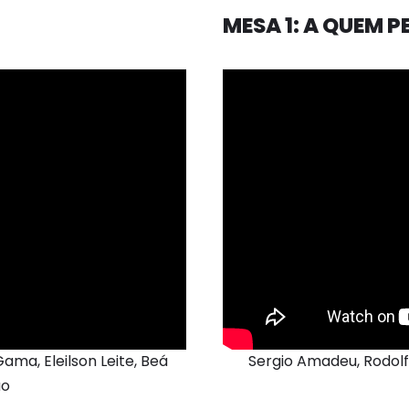
MESA 1: A QUEM 
ma, Eleilson Leite, Beá
Sergio Amadeu, Rodolfo
ão