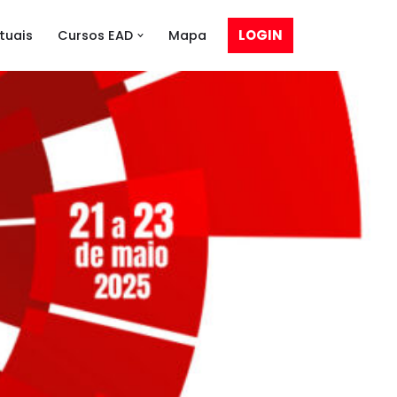
LOGIN
tuais
Cursos EAD
Mapa