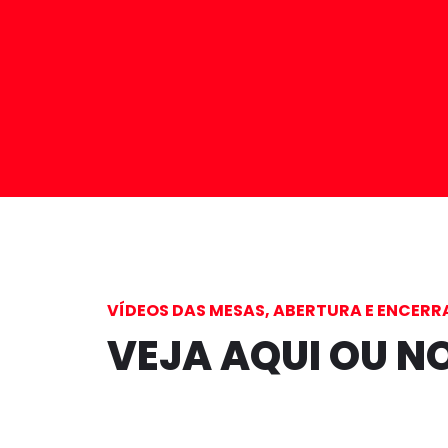
VÍDEOS DAS MESAS, ABERTURA E ENCERR
VEJA AQUI OU N