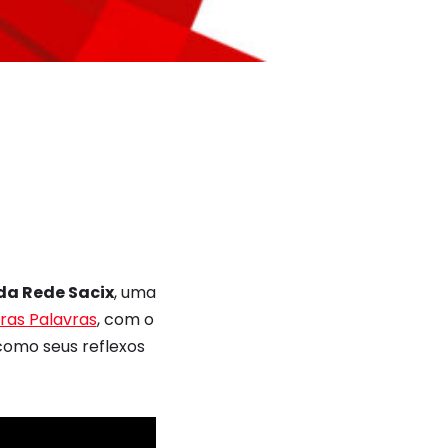
 da Rede Sacix
, uma
ras Palavras
, com o
 como seus reflexos