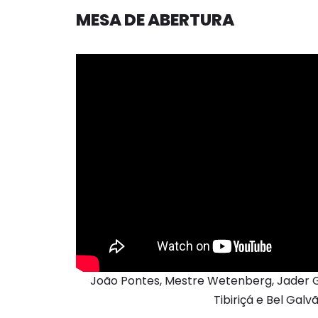
MESA DE ABERTURA
João Pontes, Mestre Wetenberg, Jader Ga
Tibiriçá e Bel Galv