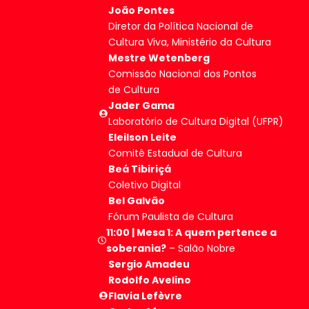
João Pontes
Diretor da Política Nacional de
Cultura Viva, Ministério da Cultura
Mestre Wetenberg
Comissão Nacional dos Pontos
de Cultura
Jader Gama
Laboratório de Cultura Digital (UFPR)
Eleilson Leite
Comitê Estadual de Cultura
Beá Tibiriçá
Coletivo Digital
Bel Galvão
Fórum Paulista de Cultura
11:00 | Mesa 1: A quem pertence a
soberania?
– Salão Nobre
Sergio Amadeu
Rodolfo Avelino
Flavia Lefèvre