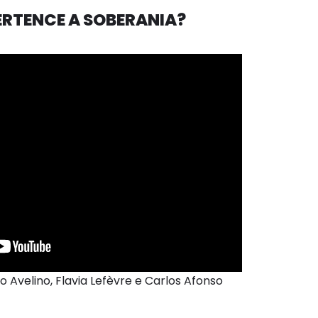
PERTENCE A SOBERANIA?
 Avelino, Flavia Lefèvre e Carlos Afonso