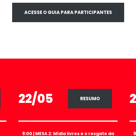
ACESSE O GUIA PARA PARTICIPANTES
22/05
RESUMO
9:00
| MESA 2:
Mídia livres e o resgate da