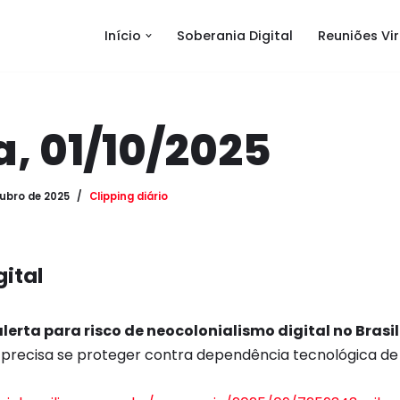
Início
Soberania Digital
Reuniões Vir
, 01/10/2025
tubro de 2025
Clipping diário
ital
erta para risco de neocolonialismo digital no Brasil
 precisa se proteger contra dependência tecnológica d