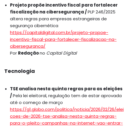
Projeto propõe incentivo fiscal para fortalecer
fiscalização na cibersegurança /
PLP 246/2025
altera regras para empresas estrangeiras de
segurança cibernética
https://capitaldigital.com.br/projeto-propoe-
incentivo-fiscal-para-fortalecer-fiscalizacao-na-
ciberseguranca/
Por
Redação
no
Capital Digital
Tecnologia
TSE analisa nesta quinta regras para as eleições
/
Pela lei eleitoral, regulação tem de estar aprovada
até o começo de março
https://g1.globo.com/politica/noticia/2026/02/26/elei
coes-de-2026-tse-analisa-nesta-quinta-regras-
para-o-pleito-campanhas-na-internet-vao-entrar-