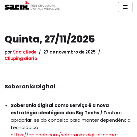
Pular
para
o
Quinta, 27/11/2025
conteúdo
por
Sacix Rede
27 de novembro de 2025
Clipping diário
Soberania Digital
Soberania digital como serviço é a nova
estratégia ideológica das Big Techs /
Tentam
apropriar-se do conceito para manter dependência
tecnológica
https://oplanob.com/soberania-digital-como-