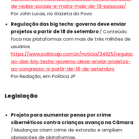
de-redes-sociais-e-mata-mais-de-19-pessoas/
Por John Lucas, no Gazeta do Povo
Regulação das big techs: governo deve enviar
projetos a partir de 18 de setembro
/ Conteúdo
foca nas plataformas com mais de três milhões de
usuários
https://www.politicajp.com.br/noticia/34925/regulac
ao-das-big-techs-governo-deve-enviar-projetos-
ao-congresso-a-partir-de-18-de-setembro
Por Redação, em Política JP
Legislação
Projeto para aumentar penas por crime
cibernéticos contra crianças avança na Câmara
/ Mudanças criam crime de extorsão e ampliam
obrigações de plataformas.