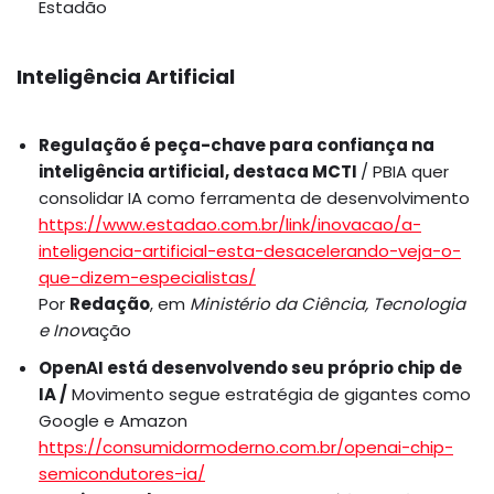
Estadão
Inteligência Artificial
Regulação é peça-chave para confiança na
inteligência artificial, destaca MCTI
/ PBIA quer
consolidar IA como ferramenta de desenvolvimento
https://www.estadao.com.br/link/inovacao/a-
inteligencia-artificial-esta-desacelerando-veja-o-
que-dizem-especialistas/
Por
Redação
, em
Ministério da Ciência, Tecnologia
e Inov
ação
OpenAI está desenvolvendo seu próprio chip de
IA /
Movimento segue estratégia de gigantes como
Google e Amazon
https://consumidormoderno.com.br/openai-chip-
semicondutores-ia/