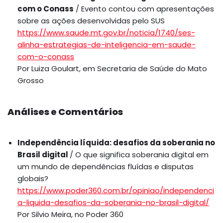
com o Conass
/ Evento contou com apresentações
sobre as ações desenvolvidas pelo SUS
https://www.saude.mt.gov.br/noticia/1740/ses-
alinha-estrategias-de-inteligencia-em-saude-
com-o-conass
Por Luiza Goulart, em Secretaria de Saúde do Mato
Grosso
Análises e Comentários
Independência líquida: desafios da soberania no
Brasil digital
/ O que significa soberania digital em
um mundo de dependências fluídas e disputas
globais?
https://www.poder360.com.br/opiniao/independenci
a-liquida-desafios-da-soberania-no-brasil-digital/
Por Silvio Meira, no Poder 360