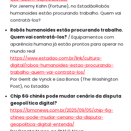
Por Jeremy Kahn (Fortune), no EstadãoRobôs
humanoides estão procurando trabalho. Quem vai
contratá-los?
Robôs humanoides estão procurando trabalho.
Quem vai contratá-los?
/ Equipamentos com
aparência humana já estão prontos para operar no
mundo real
https://www.estadao.com.br/link/cultura-
digital/robos-humanoides-estao-procurando-
trabalho-quem-vai-contrata-los/
Por Gerrit de Vynck e Lisa Bonos (The Washington
Post), no Estadão
Chip 6G chinês pode mudar cenário da disputa
geopolítica digital?
https://bmcnews.com.br/2025/09/05/chip-6g-
chines-pode-mudar-cenario-da-disputa-
geopolitica-digital-entenda/