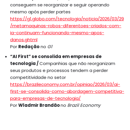
conseguem se reorganizar e seguir operando
mesmo após perder partes
https://g1.globo.com/tecnologia/noticia/2026/03/29
/metamaquinas-robos-diferentoes-criados-com-
ia-continuam-funcionando-mesmo-apos-
danos.ghtml
Por
Redação
no
G1
“AI First” se consolida em empresas de
tecnologia /
Companhias que não reorganizam
seus produtos e processos tendem a perder
competitividade no setor
https://brazileconomy.com.br/opiniao/2026/03/ai-
first-se-consolida-como-abordagem-competitiva-
para-empresas-de-tecnologia/
Por
Wladmir Brandão
no
Brazil Economy