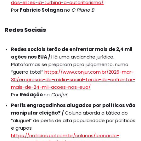
das-elites-ia-turbina-o-autoritarismo/
Por
Fabricio Solagna
no
O Plano B
Redes Sociais
Redes sociais terão de enfrentar mais de 2,4 mil
ações nos EUA /
Há uma avalanche jurídica.
Plataformas se preparam para julgamento, numa
“guerra total”
https://www.conjur.com.br/2026-mar-
30/empresas-de-midia-social-terao-de-enfrentar-
mais-de-24-mil-acoes-nos-eua/
Por
Redação
no
Conjur
Perfis engraçadinhos alugados por políticos vão
manipular eleição? /
Coluna aborda a tática do
“aluguel” de perfis de alta popularidade por políticos
e grupos
https://noticias.uol.com.br/colunas/leonardo-