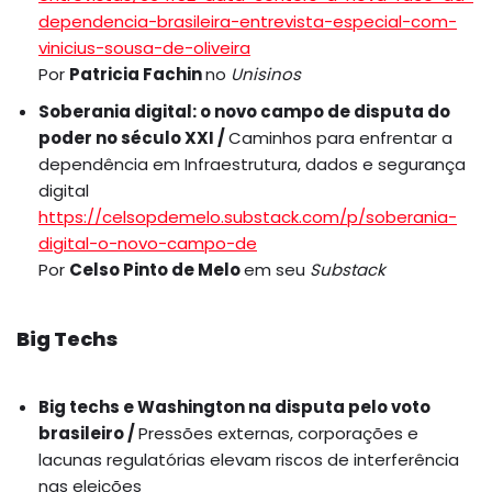
dependencia-brasileira-entrevista-especial-com-
vinicius-sousa-de-oliveira
Por
Patricia Fachin
no
Unisinos
Soberania digital: o novo campo de disputa do
poder no século XXI /
Caminhos para enfrentar a
dependência em Infraestrutura, dados e segurança
digital
https://celsopdemelo.substack.com/p/soberania-
digital-o-novo-campo-de
Por
Celso Pinto de Melo
em seu
Substack
Big Techs
Big techs e Washington na disputa pelo voto
brasileiro /
Pressões externas, corporações e
lacunas regulatórias elevam riscos de interferência
nas eleições