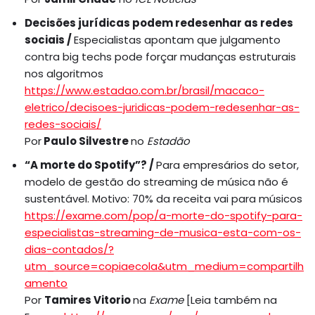
Decisões jurídicas podem redesenhar as redes
sociais /
Especialistas apontam que julgamento
contra big techs pode forçar mudanças estruturais
nos algoritmos
https://www.estadao.com.br/brasil/macaco-
eletrico/decisoes-juridicas-podem-redesenhar-as-
redes-sociais/
Por
Paulo Silvestre
no
Estadão
“A morte do Spotify”? /
Para empresários do setor,
modelo de gestão do streaming de música não é
sustentável. Motivo: 70% da receita vai para músicos
https://exame.com/pop/a-morte-do-spotify-para-
especialistas-streaming-de-musica-esta-com-os-
dias-contados/?
utm_source=copiaecola&utm_medium=compartilh
amento
Por
Tamires Vitorio
na
Exame
[Leia também na