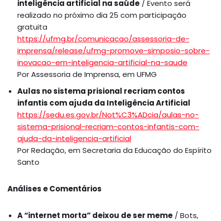
inteligência artificial na saúde
/ Evento será
realizado no próximo dia 25 com participação
gratuita
https://ufmg.br/comunicacao/assessoria-de-
imprensa/release/ufmg-promove-simposio-sobre-
inovacao-em-inteligencia-artificial-na-saude
Por Assessoria de Imprensa, em UFMG
Aulas no sistema prisional recriam contos
infantis com ajuda da Inteligência Artificial
https://sedu.es.gov.br/Not%C3%ADcia/aulas-no-
sistema-prisional-recriam-contos-infantis-com-
ajuda-da-inteligencia-artificial
Por Redação, em Secretaria da Educação do Espírito
Santo
Análises e Comentários
A “internet morta” deixou de ser meme
/ Bots,