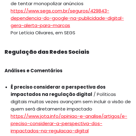
de tentar monopolizar anúncios
https://www.segs.com.br/seguros/429843-
dependencia-do-google-na-publicidade-digital-
gera-alerta-para-marcas
Por Letícia Olivares, em SEGS
Regulação das Redes Sociais
Análises e Comentários
É preciso considerar a perspectiva dos
impactados na regulação digital
/ Políticas
digitais muitas vezes avançam sem incluir a visão de
quem será diretamente impactado
https://www.jota.info/opiniao-e-analise/artigos/e-
preciso-considerar-a-perspectiva-dos-
impactados-na-regulacao-digital